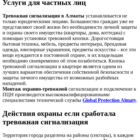
Услуги для частных лиц
Тревожная сигнализация в Алматы
устанавливается не
только юридическими лицами. Большинство граждан уже не
представляют своей жизни без необходимости личной защиты
и охраны своего имущества (квартиры, дома, коттеджа) с
помощью установки тревожной кнопки. Дорогостоящая
бытовая техника, мебель, предметы интерьера, брендовая
одежда, ювелирные украшения, предметы искусства – все эти
вещи нуждаются в постоянной охране, и их владельцам
необходимо своевременно об этом позаботиться. Кнопка
тревожной сигнализации в квартире является одним из
лучших вариантов обеспечения собственной безопасности и
защиты личного имущества от возможных разбойных
нападений.
Монтаж охранно-тревожной
сигнализации и подключение к
ПЦН производится высококвалифицированными
специалистами технической службы
Global Protection Almaty
.
Действия охраны если сработала
тревожная сигнализация
Территория города разделена на районы (секторы), в каждом