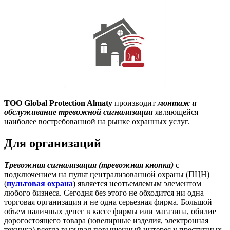
ТОО
Global Protection Almaty
производит
монтаж и
обслуживание тревожной сигнализации
являющейся
наиболее востребованной на рынке охранных услуг.
Для организаций
Тревожная сигнализация (тревожная кнопка)
с
подключением на пульт централизованной охраны (ПЦН)
(
пультовая охрана
) является неотъемлемым элементом
любого бизнеса. Сегодня без этого не обходится ни одна
торговая организация и не одна серьезная фирма. Большой
объем наличных денег в кассе фирмы или магазина, обилие
дорогостоящего товара (ювелирные изделия, электронная
техника) всегда вызывал повышенный интерес у преступных